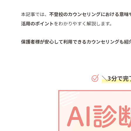
本記事では、
不登校のカウンセリングにおける意味
活用のポイント
をわかりやすく解説します。
保護者様が安心して利用できるカウンセリングも紹
＼3分で完