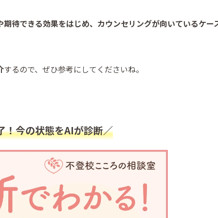
や期待できる効果をはじめ、カウンセリングが向いているケー
介
するので、ぜひ参考にしてくださいね。
了！今の状態をAIが診断／