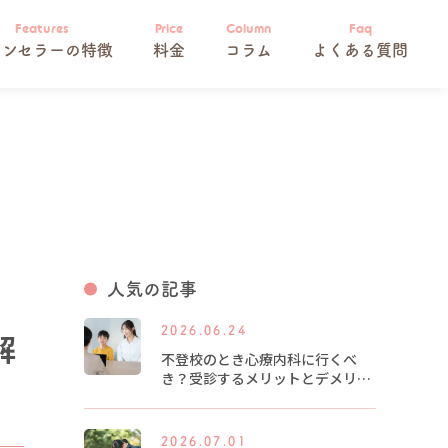
ウンセラーの特徴
料金
コラム
よくある質問
人気の記事
2026.06.24
解
不登校のとき心療内科に行くべ
き？受診するメリットとデメリッ
トを解説します
2026.07.01