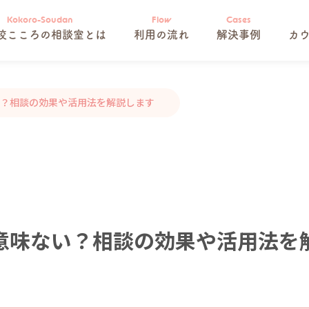
校こころの相談室とは
利用の流れ
解決事例
カ
？相談の効果や活用法を解説します
意味ない？相談の効果や活用法を