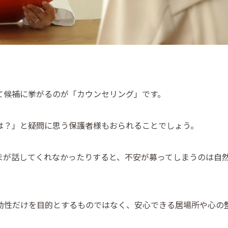
て候補に挙がるのが「カウンセリング」です。
は？」と疑問に思う保護者様もおられることでしょう。
まが話してくれなかったりすると、不安が募ってしまうのは自
効性だけを目的とするものではなく、安心できる居場所や心の