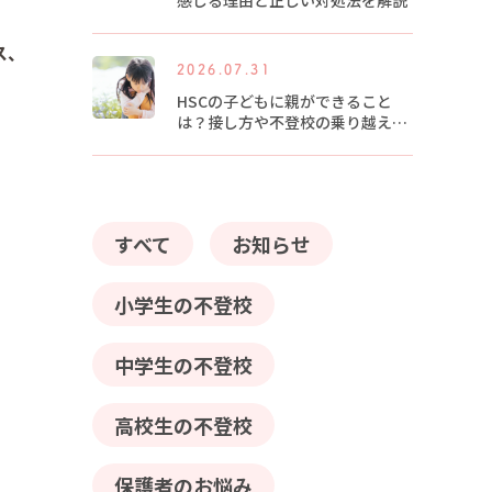
感じる理由と正しい対処法を解説
ス、
2026.07.31
HSCの子どもに親ができること
は？接し方や不登校の乗り越え方
を解説
すべて
お知らせ
小学生の不登校
中学生の不登校
高校生の不登校
保護者のお悩み