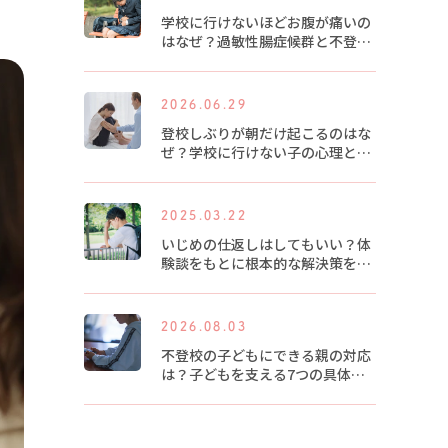
学校に行けないほどお腹が痛いの
はなぜ？過敏性腸症候群と不登校
の関係
2026.06.29
登校しぶりが朝だけ起こるのはな
ぜ？学校に行けない子の心理と対
策
2025.03.22
いじめの仕返しはしてもいい？体
験談をもとに根本的な解決策を紹
介します
2026.08.03
不登校の子どもにできる親の対応
は？子どもを支える7つの具体的
な方法