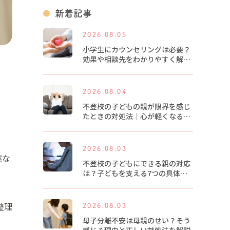
新着記事
2026.08.05
小学生にカウンセリングは必要？
効果や相談先をわかりやすく解説
します
2026.08.04
不登校の子どもの親が限界を感じ
たときの対処法｜心が軽くなる5
つのヒント
2026.08.03
然な
不登校の子どもにできる親の対応
は？子どもを支える7つの具体的
な方法
整理
2026.08.03
母子分離不安は母親のせい？そう