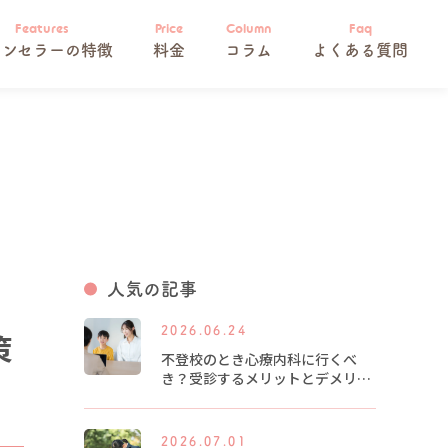
ウンセラーの特徴
料金
コラム
よくある質問
人気の記事
2026.06.24
策
不登校のとき心療内科に行くべ
き？受診するメリットとデメリッ
トを解説します
2026.07.01