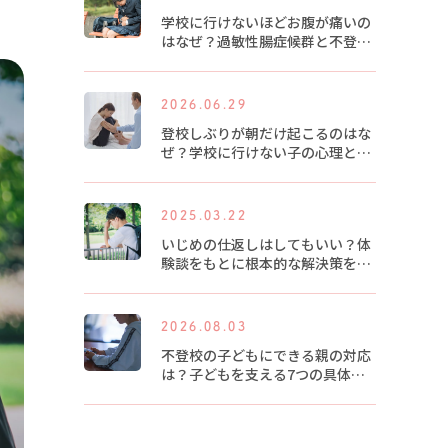
学校に行けないほどお腹が痛いの
はなぜ？過敏性腸症候群と不登校
の関係
2026.06.29
登校しぶりが朝だけ起こるのはな
ぜ？学校に行けない子の心理と対
策
2025.03.22
いじめの仕返しはしてもいい？体
験談をもとに根本的な解決策を紹
介します
2026.08.03
不登校の子どもにできる親の対応
は？子どもを支える7つの具体的
な方法