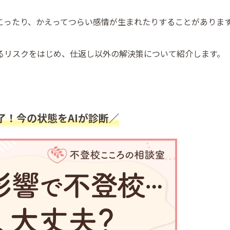
こったり、かえってつらい感情が生まれたりすることがありま
るリスクをはじめ、仕返し以外の解決策について紹介します。
了！今の状態をAIが診断／