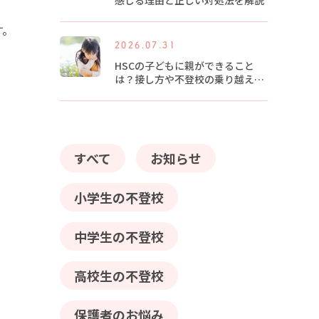
感じる理由と正しい対処法を解説
す。
2026.07.31
HSCの子どもに親ができること
は？接し方や不登校の乗り越え方
を解説
すべて
お知らせ
小学生の不登校
中学生の不登校
高校生の不登校
保護者のお悩み