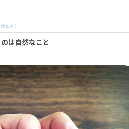
一歩とは？
るのは自然なこと