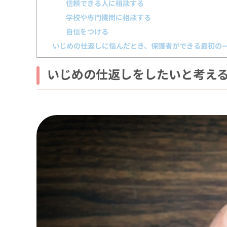
信頼できる人に相談する
学校や専門機関に相談する
自信をつける
いじめの仕返しに悩んだとき、保護者ができる最初の
いじめの仕返しをしたいと考え