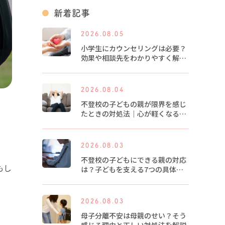
新着記事
2026.08.05
小学生にカウンセリングは必要？
効果や相談先をわかりやすく解説
します
2026.08.04
不登校の子どもの親が限界を感じ
たときの対処法｜心が軽くなる5
つのヒント
2026.08.03
不登校の子どもにできる親の対応
もし
は？子どもを支える7つの具体的
な方法
2026.08.03
母子分離不安は母親のせい？そう