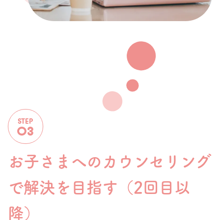
お子さまへのカウンセリング
で
解決を目指す（2回目以
降）