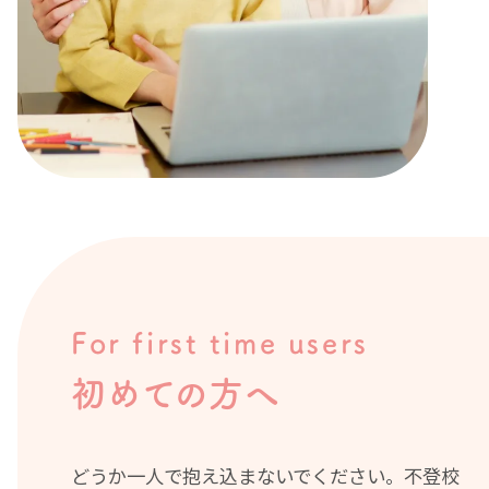
For first time users
初めての方へ
どうか一人で抱え込まないでください。不登校