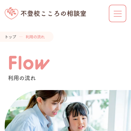
トップ
利用の流れ
不登校こころの相談室とは
Flow
利用の流れ
利用の流れ
解決事例
カウンセラーの特徴