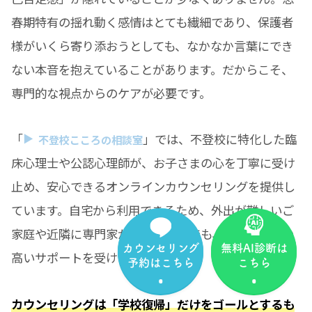
春期特有の揺れ動く感情はとても繊細であり、保護者
様がいくら寄り添おうとしても、なかなか言葉にでき
ない本音を抱えていることがあります。だからこそ、
専門的な視点からのケアが必要です。
「
」では、不登校に特化した臨
不登校こころの相談室
床心理士や公認心理師が、お子さまの心を丁寧に受け
止め、安心できるオンラインカウンセリングを提供し
ています。自宅から利用できるため、外出が難しいご
家庭や近隣に専門家がいない地域でも、安心して質の
カウンセリング
無料AI診断は
高いサポートを受けられます。
予約はこちら
こちら
カウンセリングは「学校復帰」だけをゴールとするも