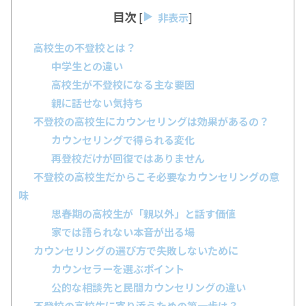
目次
[
非表示
]
高校生の不登校とは？
中学生との違い
高校生が不登校になる主な要因
親に話せない気持ち
不登校の高校生にカウンセリングは効果があるの？
カウンセリングで得られる変化
再登校だけが回復ではありません
不登校の高校生だからこそ必要なカウンセリングの意
味
思春期の高校生が「親以外」と話す価値
家では語られない本音が出る場
カウンセリングの選び方で失敗しないために
カウンセラーを選ぶポイント
公的な相談先と民間カウンセリングの違い
不登校の高校生に寄り添うための第一歩は？