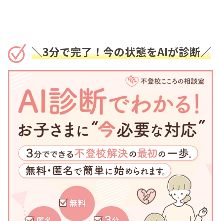
＼3分で完了！今の状態をAIが診断／