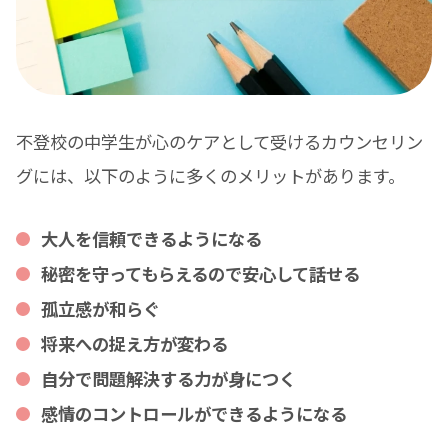
不登校の中学生が心のケアとして受けるカウンセリン
グには、以下のように多くのメリットがあります。
大人を信頼できるようになる
秘密を守ってもらえるので安心して話せる
孤立感が和らぐ
将来への捉え方が変わる
自分で問題解決する力が身につく
感情のコントロールができるようになる