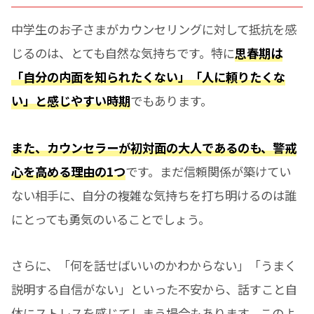
中学生のお子さまがカウンセリングに対して抵抗を感
じるのは、とても自然な気持ちです。特に
思春期は
「自分の内面を知られたくない」「人に頼りたくな
い」と感じやすい時期
でもあります。
また、カウンセラーが初対面の大人であるのも、警戒
心を高める理由の1つ
です。まだ信頼関係が築けてい
ない相手に、自分の複雑な気持ちを打ち明けるのは誰
にとっても勇気のいることでしょう。
さらに、「何を話せばいいのかわからない」「うまく
説明する自信がない」といった不安から、話すこと自
体にストレスを感じてしまう場合もあります。このよ