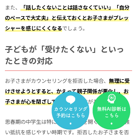
また、
「話したくないことは話さなくていい」「自分
のペースで大丈夫」と伝えておくとお子さまがプレッ
シャーを感じにくくなる
でしょう。
子どもが「受けたくない」といっ
たときの対応
お子さまがカウンセリングを拒否した場合、
無理に受
けさせようとすると、かえって親子関係が悪化し、お
子さまが心を閉ざしてしまう
可能性があります。
カウンセリング
無料AI診断は
予約はこちら
こちら
思春期の中学生は特に、他者に心を開くこと自体に強
い抵抗を感じやすい時期です。拒否したお子さまを否