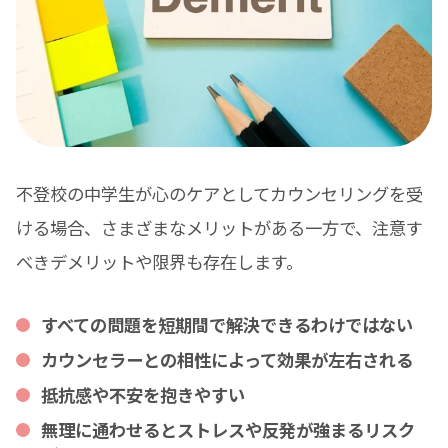
不登校の中学生が心のケアとしてカウンセリングを受
ける場合、さまざまなメリットがある一方で、注意す
べきデメリットや限界も存在します。
すべての問題を短期間で解決できるわけではない
カウンセラーとの相性によって効果が左右される
抵抗感や不安を抱きやすい
無理に通わせるとストレスや反発が強まるリスク