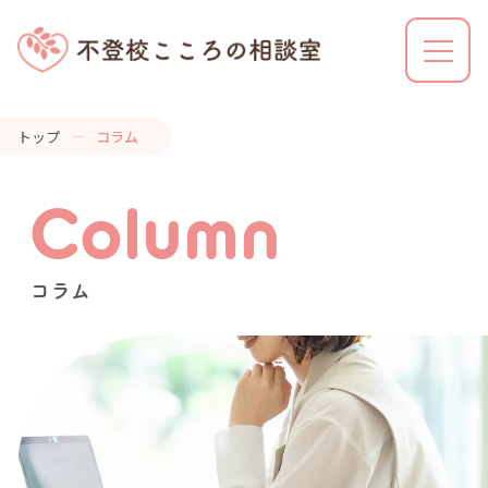
トップ
コラム
不登校こころの相談室とは
Column
利用の流れ
コラム
解決事例
カウンセラーの特徴