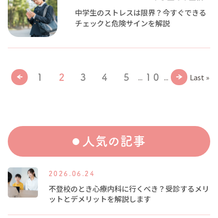
中学生のストレスは限界？今すぐできる
チェックと危険サインを解説
...
...
Last »
1
2
3
4
5
10
人気の記事
2026.06.24
不登校のとき心療内科に行くべき？受診するメリ
ットとデメリットを解説します