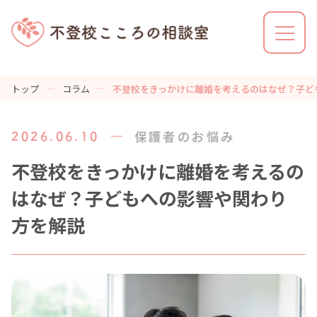
トップ
コラム
不登校をきっかけに離婚を考えるのはなぜ？子ど
不登校こころの相談室とは
保護者のお悩み
2026.06.10
利用の流れ
不登校をきっかけに離婚を考えるの
はなぜ？子どもへの影響や関わり
方を解説
解決事例
カウンセラーの特徴