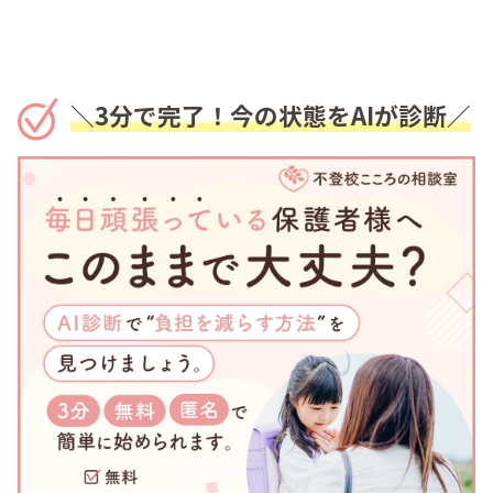
＼3分で完了！今の状態をAIが診断／