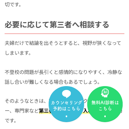
切です。
必要に応じて第三者へ相談する
夫婦だけで結論を出そうとすると、視野が狭くなって
しまいます。
不登校の問題が長引くと感情的になりやすく、冷静な
話し合いが難しくなる場合もあるでしょう。
そのようなときは、学校の先生やスクールカウンセラ
カウンセリング
無料AI診断は
予約はこちら
こちら
ー、専門家など
第三者の意見を取り入れる
ことも有効
です。