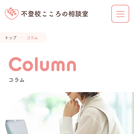
トップ
コラム
不登校こころの相談室とは
Column
利用の流れ
コラム
解決事例
カウンセラーの特徴