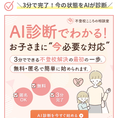
＼3分で完了！今の状態をAIが診断／