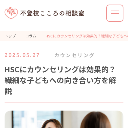
トップ
コラム
HSCにカウンセリングは効果的？繊細な子ども
不登校こころの相談室とは
カウンセリング
2025.05.27
利用の流れ
HSCにカウンセリングは効果的？
繊細な子どもへの向き合い方を解
説
解決事例
カウンセラーの特徴