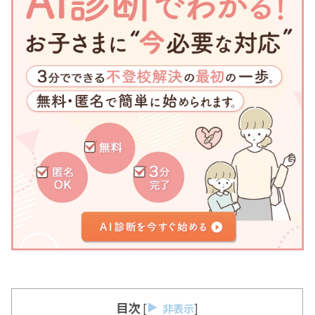
目次
[
非表示
]