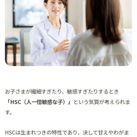
料金
コラム
よくある質問
お子さまが繊細すぎたり、敏感すぎたりするとき
「HSC（人一倍敏感な子）」
という気質が考えられま
す。
HSCは生まれつきの特性であり、決して甘えやわがま