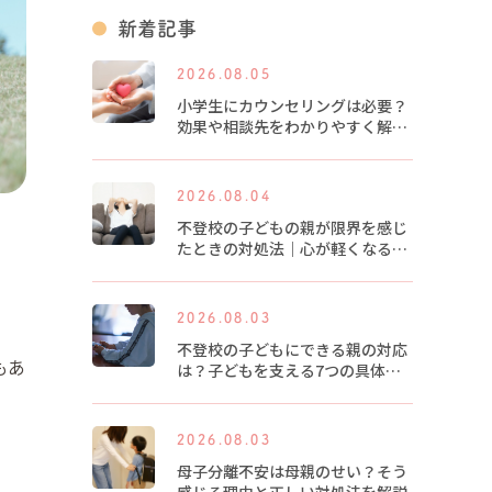
新着記事
2026.08.05
小学生にカウンセリングは必要？
効果や相談先をわかりやすく解説
します
2026.08.04
不登校の子どもの親が限界を感じ
たときの対処法｜心が軽くなる5
つのヒント
2026.08.03
不登校の子どもにできる親の対応
もあ
は？子どもを支える7つの具体的
な方法
2026.08.03
母子分離不安は母親のせい？そう