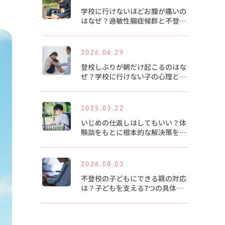
学校に行けないほどお腹が痛いの
はなぜ？過敏性腸症候群と不登校
の関係
2026.06.29
登校しぶりが朝だけ起こるのはな
ぜ？学校に行けない子の心理と対
策
2025.03.22
いじめの仕返しはしてもいい？体
験談をもとに根本的な解決策を紹
介します
2026.08.03
不登校の子どもにできる親の対応
は？子どもを支える7つの具体的
な方法