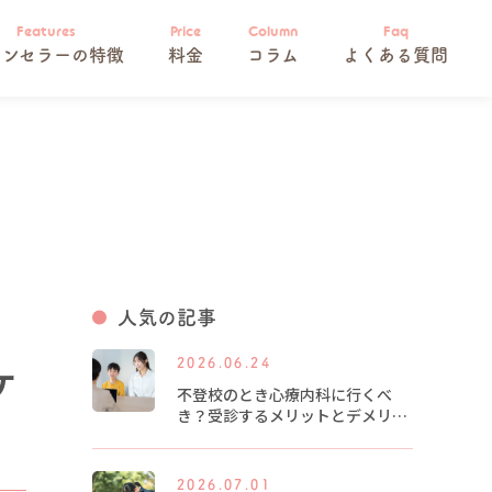
ウンセラーの特徴
料金
コラム
よくある質問
人気の記事
2026.06.24
ケ
不登校のとき心療内科に行くべ
き？受診するメリットとデメリッ
トを解説します
2026.07.01