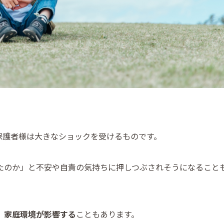
保護者様は大きなショックを受けるものです。
たのか」と不安や自責の気持ちに押しつぶされそうになること
、
家庭環境が影響する
こともあります。