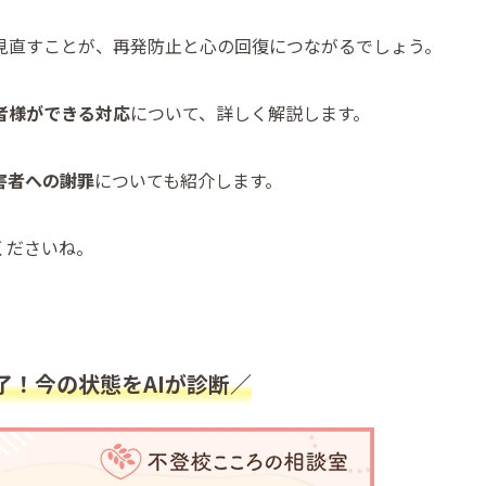
見直すことが、再発防止と心の回復につながるでしょう。
者様ができる対応
について、詳しく解説します。
害者への謝罪
についても紹介します。
くださいね。
了！今の状態をAIが診断／