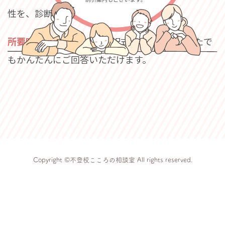
性を、診断結果としてお伝えします。
所要時間は約3分
です。選択式が中心で、
どなたで
もかんたんにご回答いただけます。
Copyright ©不登校こころの相談室 All rights reserved.