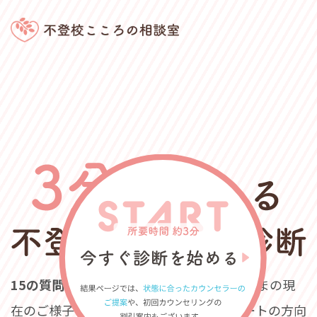
15の質問
にお答えいただくことで、
お子さまの現
在のご様子やご家庭の希望に沿った
サポートの方向